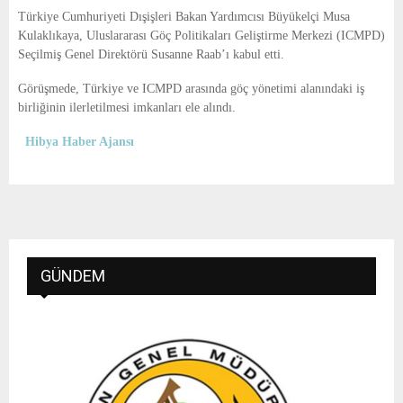
E
Türkiye Cumhuriyeti Dışişleri Bakan Yardımcısı Büyükelçi Musa
Kulaklıkaya, Uluslararası Göç Politikaları Geliştirme Merkezi (ICMPD)
N
Seçilmiş Genel Direktörü Susanne Raab’ı kabul etti.
Görüşmede, Türkiye ve ICMPD arasında göç yönetimi alanındaki iş
U
birliğinin ilerletilmesi imkanları ele alındı.
Hibya Haber Ajansı
GÜNDEM