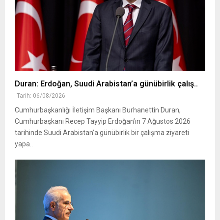
Duran: Erdoğan, Suudi Arabistan’a günübirlik çalış..
Tarih: 06/08/2026
Cumhurbaşkanlığı İletişim Başkanı Burhanettin Duran,
Cumhurbaşkanı Recep Tayyip Erdoğan’ın 7 Ağustos 2026
tarihinde Suudi Arabistan’a günübirlik bir çalışma ziyareti
yapa..