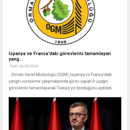
İspanya ve Fransa'daki görevlerini tamamlayan
yang..
Tarih: 06/08/2026
Orman Genel Müdürlüğü (OGM), İspanya ve Fransa'daki
yangın söndürme çalışmalarında görev yapan 4 uçağın
görevlerini tamamlayarak Türkiye'ye döndüğünü açıkladı. ..