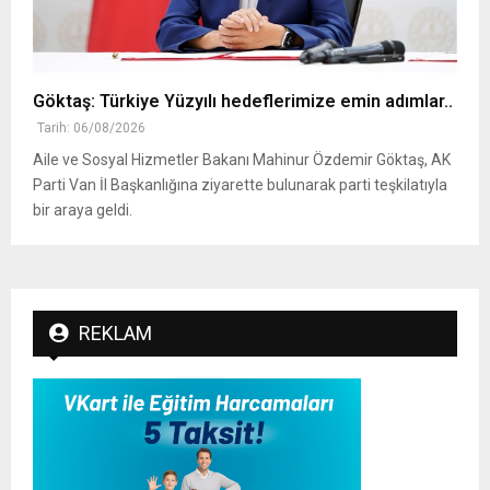
Göktaş: Türkiye Yüzyılı hedeflerimize emin adımlar..
Tarih: 06/08/2026
Aile ve Sosyal Hizmetler Bakanı Mahinur Özdemir Göktaş, AK
Parti Van İl Başkanlığına ziyarette bulunarak parti teşkilatıyla
bir araya geldi.
REKLAM