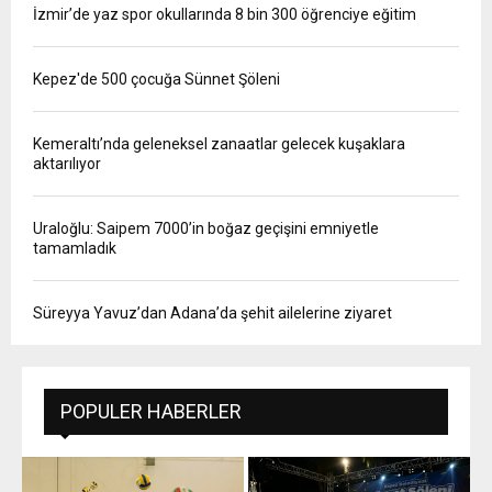
E
İzmir’de yaz spor okullarında 8 bin 300 öğrenciye eğitim
N
Kepez'de 500 çocuğa Sünnet Şöleni
U
Kemeraltı’nda geleneksel zanaatlar gelecek kuşaklara
aktarılıyor
Uraloğlu: Saipem 7000’in boğaz geçişini emniyetle
tamamladık
Süreyya Yavuz’dan Adana’da şehit ailelerine ziyaret
POPULER HABERLER