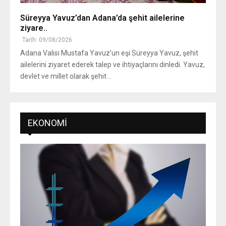
Süreyya Yavuz’dan Adana’da şehit ailelerine
ziyare..
Tarih: 09/08/2026
Adana Valisi Mustafa Yavuz’un eşi Süreyya Yavuz, şehit
ailelerini ziyaret ederek talep ve ihtiyaçlarını dinledi. Yavuz,
devlet ve millet olarak şehit ..
EKONOMI