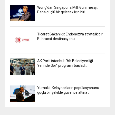
Wong’dan Singapur’a Milli Gün mesajı:
Daha güçlü bir gelecek için birl..
Ticaret Bakanlığı: Endonezya stratejik bir
E-İhracat destinasyonu
AK Parti İstanbul: ''AK Belediyeciliği
Yerinde Gör'' programı başladı..
Yumaklı: Kelaynakların popülasyonunu
güçlü bir şekilde güvence altına ..