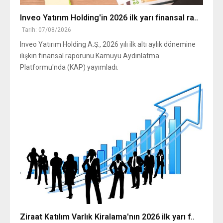
Inveo Yatırım Holding'in 2026 ilk yarı finansal ra..
Tarih: 07/08/2026
Inveo Yatırım Holding A.Ş., 2026 yılı ilk altı aylık dönemine
ilişkin finansal raporunu Kamuyu Aydınlatma
Platformu'nda (KAP) yayımladı.