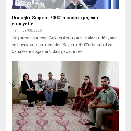
Uraloğlu: Saipem 7000’in boğaz geçişini
emniyetle ..
Tarih: 09/08/2026
Ulaştırma ve Altyapı Bakanı Abdulkadir Uraloğlu, dünyanın
en büyük vinç gemilerinden Saipem 7000’in İstanbul ve
Çanakkale Boğazları’ndaki geçişinin ek..