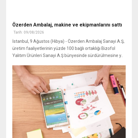
Özerden Ambalaj, makine ve ekipmanlarını sattı
Tarih: 09/08/2026
İstanbul, 9 Ağustos (Hibya) - Özerden Ambalaj Sanayi A.Ş,
üretim faaliyetlerinin yüzde 100 bağlı ortaklığı Bizofol
Yalıtım Ürünleri Sanayi A.Ş bünyesinde sürdürülmesine y..