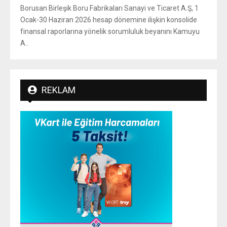
Tarih: 07/08/2026
Borusan Birleşik Boru Fabrikaları Sanayi ve Ticaret A.Ş, 1
Ocak-30 Haziran 2026 hesap dönemine ilişkin konsolide
finansal raporlarına yönelik sorumluluk beyanını Kamuyu
A..
REKLAM