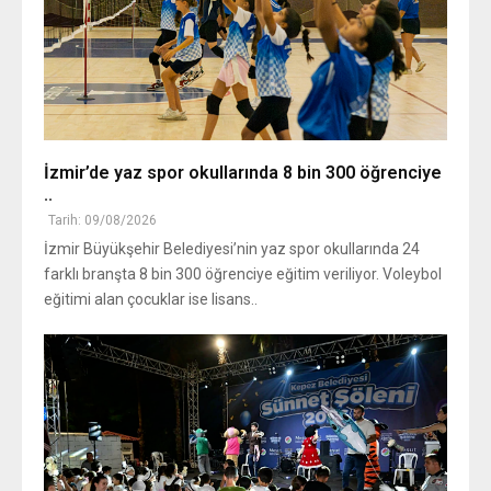
İzmir’de yaz spor okullarında 8 bin 300 öğrenciye
..
Tarih: 09/08/2026
İzmir Büyükşehir Belediyesi’nin yaz spor okullarında 24
farklı branşta 8 bin 300 öğrenciye eğitim veriliyor. Voleybol
eğitimi alan çocuklar ise lisans..