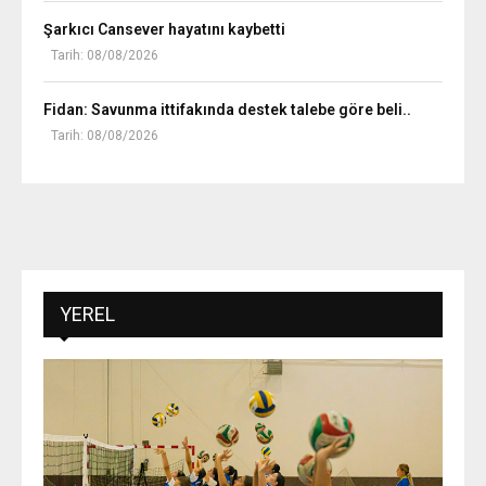
Şarkıcı Cansever hayatını kaybetti
Tarih: 08/08/2026
Fidan: Savunma ittifakında destek talebe göre beli..
Tarih: 08/08/2026
YEREL