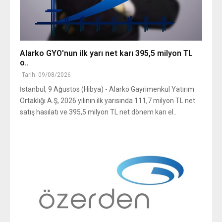
Alarko GYO'nun ilk yarı net karı 395,5 milyon TL
o..
Tarih: 09/08/2026
İstanbul, 9 Ağustos (Hibya) - Alarko Gayrimenkul Yatırım
Ortaklığı A.Ş, 2026 yılının ilk yarısında 111,7 milyon TL net
satış hasılatı ve 395,5 milyon TL net dönem karı el..