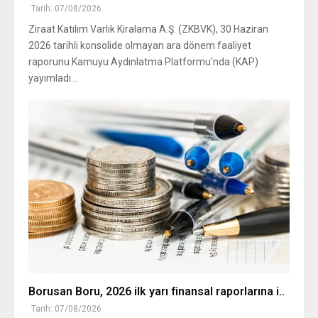
Ziraat Katılım Varlık Kiralama'nın 2026 ilk yarı f..
Tarih: 07/08/2026
Ziraat Katılım Varlık Kiralama A.Ş. (ZKBVK), 30 Haziran
2026 tarihli konsolide olmayan ara dönem faaliyet
raporunu Kamuyu Aydınlatma Platformu'nda (KAP)
yayımladı...
Borusan Boru, 2026 ilk yarı finansal raporlarına i..