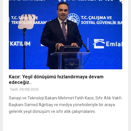
Kacır: Yeşil dönüşümü hızlandırmaya devam
edeceğiz..
Tarih: 09/08/2026
Sanayi ve Teknoloji Bakanı Mehmet Fatih Kacır, Sıfır Atık Vakfı
Başkanı Samed Ağırbaş ve medya yöneticileriyle bir araya
gelerek yeşil dönüşüm ve sıfır atık çalışmalarını..