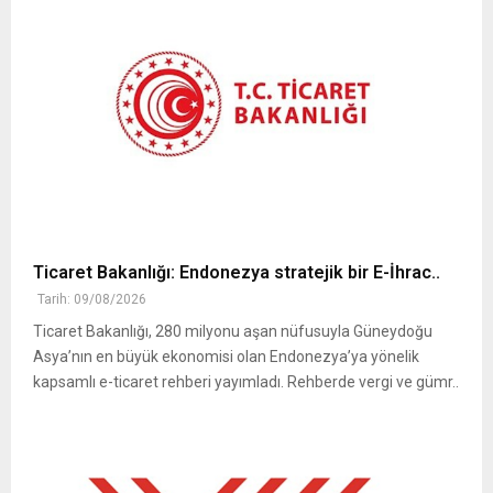
Ticaret Bakanlığı: Endonezya stratejik bir E-İhrac..
Tarih: 09/08/2026
Ticaret Bakanlığı, 280 milyonu aşan nüfusuyla Güneydoğu
Asya’nın en büyük ekonomisi olan Endonezya’ya yönelik
kapsamlı e-ticaret rehberi yayımladı. Rehberde vergi ve gümr..