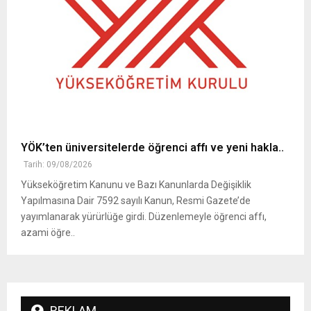
YÖK’ten üniversitelerde öğrenci affı ve yeni hakla..
Tarih: 09/08/2026
Yükseköğretim Kanunu ve Bazı Kanunlarda Değişiklik
Yapılmasına Dair 7592 sayılı Kanun, Resmi Gazete’de
yayımlanarak yürürlüğe girdi. Düzenlemeyle öğrenci affı,
azami öğre..
REKLAM