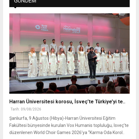
GÜNDEM
Harran Üniversitesi korosu, İsveç’te Türkiye’yi te..
Tarih: 09/08/2026
Şanlıurfa, 9 Ağustos (Hibya)-Harran Üniversitesi Eğitim
Fakültesi bünyesinde kurulan Vox Humanis topluluğu, İsveç’te
düzenlenen World Choir Games 2026’ya “Karma Oda Korol..