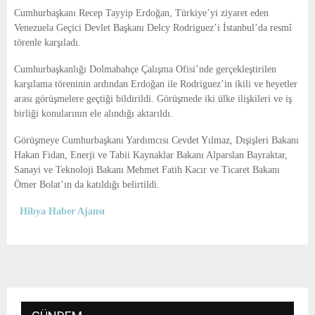
E
Cumhurbaşkanı Recep Tayyip Erdoğan, Türkiye’yi ziyaret eden
Venezuela Geçici Devlet Başkanı Delcy Rodriguez’i İstanbul’da resmî
N
törenle karşıladı.
Cumhurbaşkanlığı Dolmabahçe Çalışma Ofisi’nde gerçekleştirilen
U
karşılama töreninin ardından Erdoğan ile Rodriguez’in ikili ve heyetler
arası görüşmelere geçtiği bildirildi. Görüşmede iki ülke ilişkileri ve iş
birliği konularının ele alındığı aktarıldı.
Görüşmeye Cumhurbaşkanı Yardımcısı Cevdet Yılmaz, Dışişleri Bakanı
Hakan Fidan, Enerji ve Tabii Kaynaklar Bakanı Alparslan Bayraktar,
Sanayi ve Teknoloji Bakanı Mehmet Fatih Kacır ve Ticaret Bakanı
Ömer Bolat’ın da katıldığı belirtildi.
Hibya Haber Ajansı