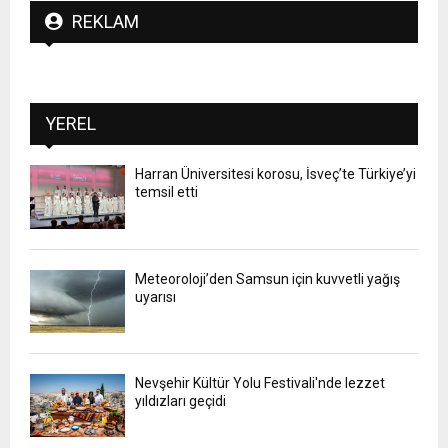
REKLAM
YEREL
Harran Üniversitesi korosu, İsveç’te Türkiye’yi
temsil etti
Meteoroloji’den Samsun için kuvvetli yağış
uyarısı
Nevşehir Kültür Yolu Festivali'nde lezzet
yıldızları geçidi