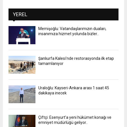
YEREL
Memişoğlu: Vatandaşlarımızın duaları,
insanımıza hizmet yolunda bizler..
Şanlıurfa Kalesi’nde restorasyonda ilk etap
tamamlanıyor
Uraloğlu: Kayseri-Ankara arası 1 saat 45
dakikaya inecek
Çiftçi: Esenyurt’a yeni hükümet konağı ve
emniyet müdürlüğü geliyor..