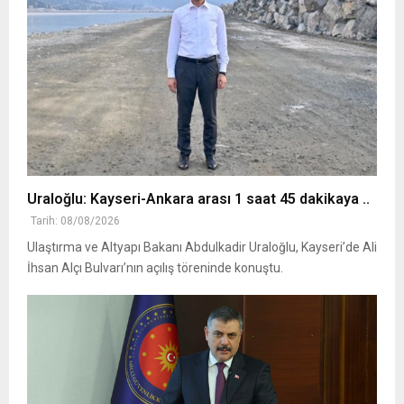
Uraloğlu: Kayseri-Ankara arası 1 saat 45 dakikaya ..
Tarih: 08/08/2026
Ulaştırma ve Altyapı Bakanı Abdulkadir Uraloğlu, Kayseri’de Ali
İhsan Alçı Bulvarı’nın açılış töreninde konuştu.