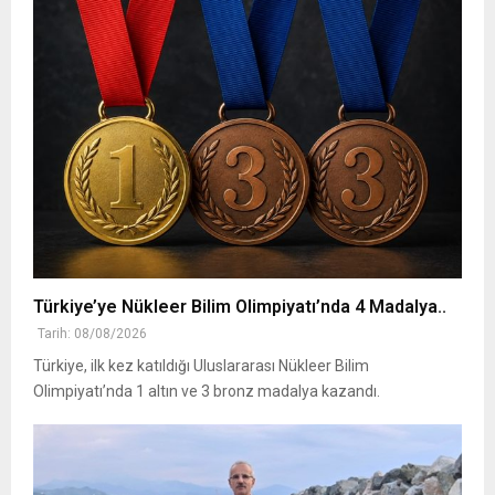
Türkiye’ye Nükleer Bilim Olimpiyatı’nda 4 Madalya..
Tarih: 08/08/2026
Türkiye, ilk kez katıldığı Uluslararası Nükleer Bilim
Olimpiyatı’nda 1 altın ve 3 bronz madalya kazandı.