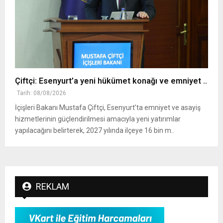
Çiftçi: Esenyurt’a yeni hükümet konağı ve emniyet ..
Tarih: 08/08/2026
İçişleri Bakanı Mustafa Çiftçi, Esenyurt’ta emniyet ve asayiş
hizmetlerinin güçlendirilmesi amacıyla yeni yatırımlar
yapılacağını belirterek, 2027 yılında ilçeye 16 bin m..
REKLAM