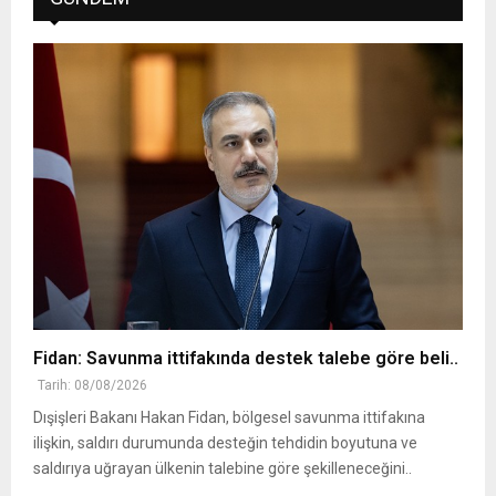
Fidan: Savunma ittifakında destek talebe göre beli..
Tarih: 08/08/2026
Dışişleri Bakanı Hakan Fidan, bölgesel savunma ittifakına
ilişkin, saldırı durumunda desteğin tehdidin boyutuna ve
saldırıya uğrayan ülkenin talebine göre şekilleneceğini..