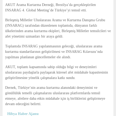
E
AKUT Arama Kurtarma Derneği, Brezilya’da gerçekleştirilen
INSARAG 4. Global Meeting’de Türkiye’yi temsil etti.
N
Birleşmiş Milletler Uluslararası Arama ve Kurtarma Danışma Grubu
(INSARAG) tarafından düzenlenen toplantıda, dünyanın farklı
U
ülkelerinden arama kurtarma ekipleri, Birleşmiş Milletler temsilcileri ve
afet yönetimi uzmanları bir araya geldi.
Toplantıda INSARAG yapılanmasının geleceği, uluslararası arama
kurtarma standartlarının geliştirilmesi ve INSARAG Kılavuzu’nda
yapılması planlanan güncellemeler ele alındı.
AKUT, toplantı kapsamında sahip olduğu bilgi ve deneyimleri
uluslararası paydaşlarla paylaşarak küresel afet müdahale kapasitesinin
geliştirilmesine yönelik çalışmalara katkı sundu.
Dernek, Türkiye’nin arama kurtarma alanındaki deneyimini ve
gönüllülük temelli çalışmalarını uluslararası platformlarda temsil
etmeye, afetlere daha etkin müdahale için iş birliklerini geliştirmeye
devam edeceğini belirtti.
Hibya Haber Ajansı