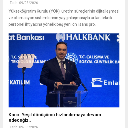
Tarih: 09/08/2026
Yükseköğretim Kurulu (YÖK), üretim süreçlerinin dijitalleşmesi
ve otomasyon sistemlerinin yaygınlaşmasıyla artan teknik
personel ihtiyacına yönelik beş yeni ön lisans pro..
Kacır: Yeşil dönüşümü hızlandırmaya devam
edeceğiz..
Tarih: 09/08/2026