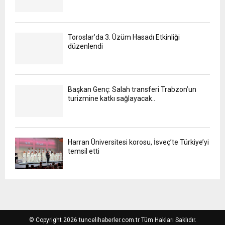
Toroslar’da 3. Üzüm Hasadı Etkinliği
düzenlendi
Başkan Genç: Salah transferi Trabzon’un
turizmine katkı sağlayacak..
Harran Üniversitesi korosu, İsveç’te Türkiye’yi
temsil etti
© Copyright 2026 tuncelihaberler.com.tr Tüm Hakları Saklıdır.