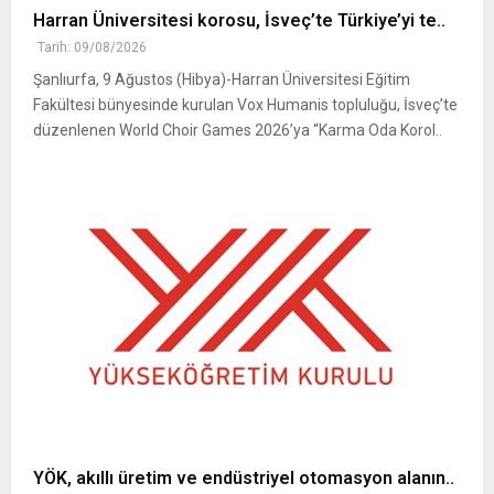
Harran Üniversitesi korosu, İsveç’te Türkiye’yi te..
Tarih: 09/08/2026
Şanlıurfa, 9 Ağustos (Hibya)-Harran Üniversitesi Eğitim
Fakültesi bünyesinde kurulan Vox Humanis topluluğu, İsveç’te
düzenlenen World Choir Games 2026’ya “Karma Oda Korol..
YÖK, akıllı üretim ve endüstriyel otomasyon alanın..