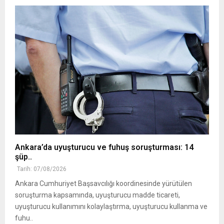
Ankara’da uyuşturucu ve fuhuş soruşturması: 14
şüp..
Tarih: 07/08/2026
Ankara Cumhuriyet Başsavcılığı koordinesinde yürütülen
soruşturma kapsamında, uyuşturucu madde ticareti,
uyuşturucu kullanımını kolaylaştırma, uyuşturucu kullanma ve
fuhu..