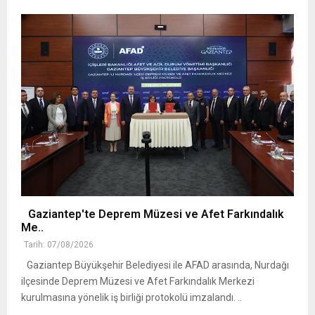
Gaziantep'te Deprem Müzesi ve Afet Farkındalık
Me..
Tarih: 07/08/2026
Gaziantep Büyükşehir Belediyesi ile AFAD arasında, Nurdağı
ilçesinde Deprem Müzesi ve Afet Farkındalık Merkezi
kurulmasına yönelik iş birliği protokolü imzalandı. ..