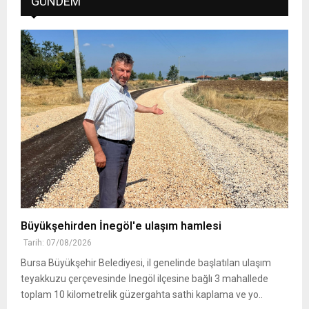
GÜNDEM
Büyükşehirden İnegöl'e ulaşım hamlesi
Tarih: 07/08/2026
Bursa Büyükşehir Belediyesi, il genelinde başlatılan ulaşım
teyakkuzu çerçevesinde İnegöl ilçesine bağlı 3 mahallede
toplam 10 kilometrelik güzergahta sathi kaplama ve yo..