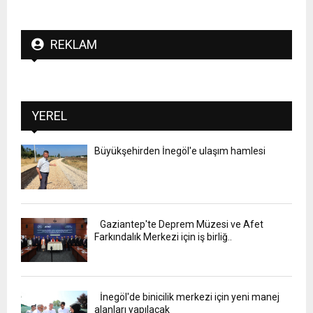
REKLAM
YEREL
Büyükşehirden İnegöl'e ulaşım hamlesi
Gaziantep'te Deprem Müzesi ve Afet
Farkındalık Merkezi için iş birliğ..
İnegöl'de binicilik merkezi için yeni manej
alanları yapılacak