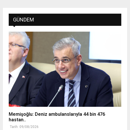
GÜNDEM
Memişoğlu: Deniz ambulanslarıyla 44 bin 476
hastan..
Tarih: 09/08/2026