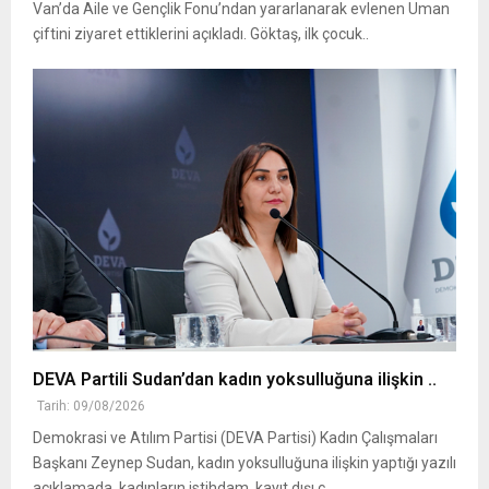
Van’da Aile ve Gençlik Fonu’ndan yararlanarak evlenen Uman
çiftini ziyaret ettiklerini açıkladı. Göktaş, ilk çocuk..
DEVA Partili Sudan’dan kadın yoksulluğuna ilişkin ..
Tarih: 09/08/2026
Demokrasi ve Atılım Partisi (DEVA Partisi) Kadın Çalışmaları
Başkanı Zeynep Sudan, kadın yoksulluğuna ilişkin yaptığı yazılı
açıklamada, kadınların istihdam, kayıt dışı ç..