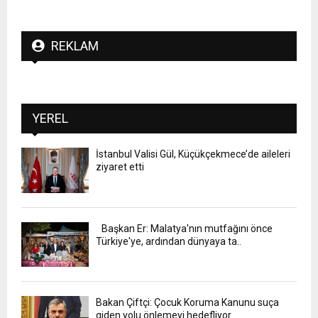
REKLAM
YEREL
İstanbul Valisi Gül, Küçükçekmece’de aileleri
ziyaret etti
Başkan Er: Malatya'nın mutfağını önce
Türkiye'ye, ardından dünyaya ta..
Bakan Çiftçi: Çocuk Koruma Kanunu suça
giden yolu önlemeyi hedefliyor..