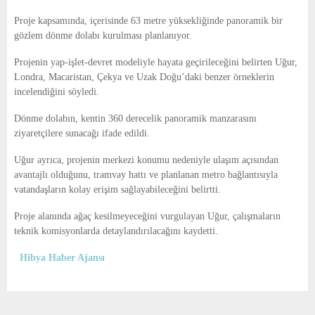
Proje kapsamında, içerisinde 63 metre yüksekliğinde panoramik bir
gözlem dönme dolabı kurulması planlanıyor.
Projenin yap-işlet-devret modeliyle hayata geçirileceğini belirten Uğur,
Londra, Macaristan, Çekya ve Uzak Doğu’daki benzer örneklerin
incelendiğini söyledi.
Dönme dolabın, kentin 360 derecelik panoramik manzarasını
ziyaretçilere sunacağı ifade edildi.
Uğur ayrıca, projenin merkezi konumu nedeniyle ulaşım açısından
avantajlı olduğunu, tramvay hattı ve planlanan metro bağlantısıyla
vatandaşların kolay erişim sağlayabileceğini belirtti.
Proje alanında ağaç kesilmeyeceğini vurgulayan Uğur, çalışmaların
teknik komisyonlarda detaylandırılacağını kaydetti.
Hibya Haber Ajansı