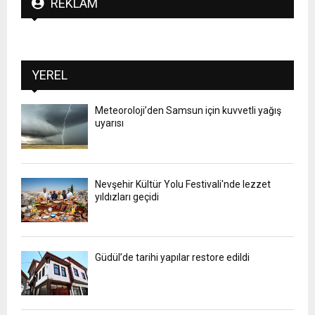
REKLAM
YEREL
Meteoroloji’den Samsun için kuvvetli yağış
uyarısı
Nevşehir Kültür Yolu Festivali'nde lezzet
yıldızları geçidi
Güdül’de tarihi yapılar restore edildi