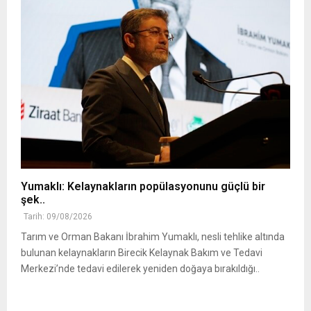
Yumaklı: Kelaynakların popülasyonunu güçlü bir
şek..
Tarih: 09/08/2026
Tarım ve Orman Bakanı İbrahim Yumaklı, nesli tehlike altında
bulunan kelaynakların Birecik Kelaynak Bakım ve Tedavi
Merkezi’nde tedavi edilerek yeniden doğaya bırakıldığı..