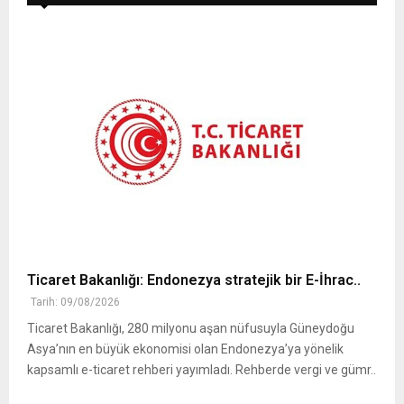
Ticaret Bakanlığı: Endonezya stratejik bir E-İhrac..
Tarih: 09/08/2026
Ticaret Bakanlığı, 280 milyonu aşan nüfusuyla Güneydoğu
Asya’nın en büyük ekonomisi olan Endonezya’ya yönelik
kapsamlı e-ticaret rehberi yayımladı. Rehberde vergi ve gümr..