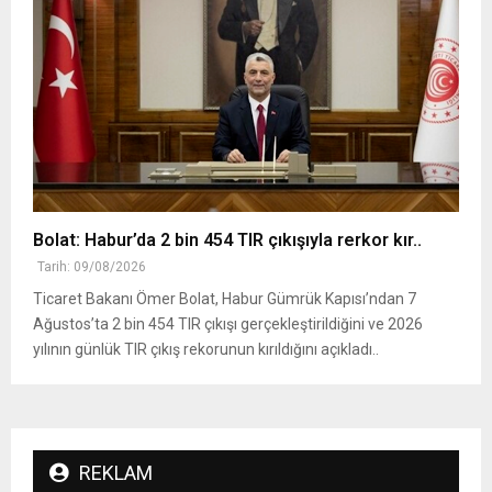
Bolat: Habur’da 2 bin 454 TIR çıkışıyla rerkor kır..
Tarih: 09/08/2026
Ticaret Bakanı Ömer Bolat, Habur Gümrük Kapısı’ndan 7
Ağustos’ta 2 bin 454 TIR çıkışı gerçekleştirildiğini ve 2026
yılının günlük TIR çıkış rekorunun kırıldığını açıkladı..
REKLAM