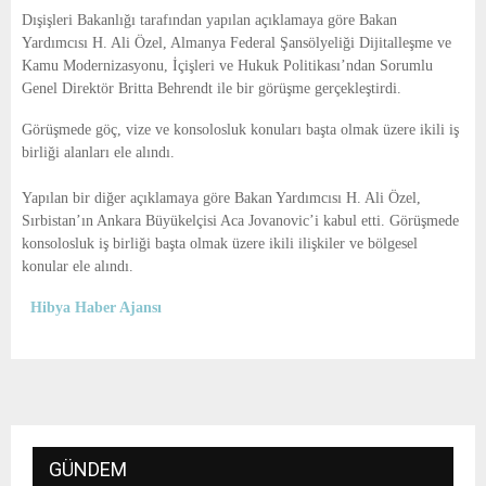
E
Dışişleri Bakanlığı tarafından yapılan açıklamaya göre Bakan
Yardımcısı H. Ali Özel, Almanya Federal Şansölyeliği Dijitalleşme ve
N
Kamu Modernizasyonu, İçişleri ve Hukuk Politikası’ndan Sorumlu
Genel Direktör Britta Behrendt ile bir görüşme gerçekleştirdi.
U
Görüşmede göç, vize ve konsolosluk konuları başta olmak üzere ikili iş
birliği alanları ele alındı.
Yapılan bir diğer açıklamaya göre Bakan Yardımcısı H. Ali Özel,
Sırbistan’ın Ankara Büyükelçisi Aca Jovanovic’i kabul etti. Görüşmede
konsolosluk iş birliği başta olmak üzere ikili ilişkiler ve bölgesel
konular ele alındı.
Hibya Haber Ajansı
GÜNDEM