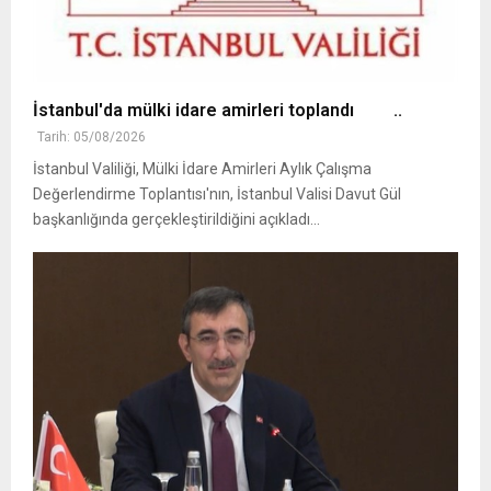
İstanbul'da mülki idare amirleri toplandı ..
Tarih: 05/08/2026
İstanbul Valiliği, Mülki İdare Amirleri Aylık Çalışma
Değerlendirme Toplantısı'nın, İstanbul Valisi Davut Gül
başkanlığında gerçekleştirildiğini açıkladı...