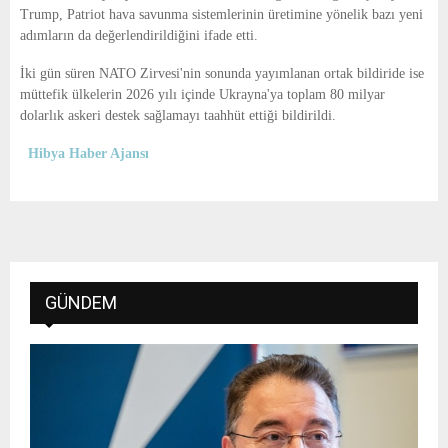
Trump, Patriot hava savunma sistemlerinin üretimine yönelik bazı yeni
adımların da değerlendirildiğini ifade etti.
İki gün süren NATO Zirvesi'nin sonunda yayımlanan ortak bildiride ise
müttefik ülkelerin 2026 yılı içinde Ukrayna'ya toplam 80 milyar
dolarlık askeri destek sağlamayı taahhüt ettiği bildirildi.
Hibya Haber Ajansı
GÜNDEM