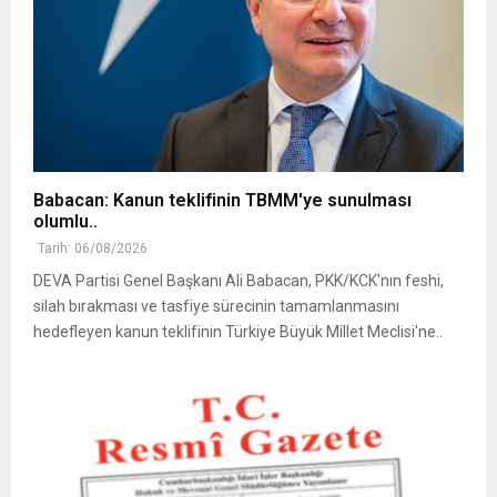
Babacan: Kanun teklifinin TBMM'ye sunulması
olumlu..
Tarih: 06/08/2026
DEVA Partisi Genel Başkanı Ali Babacan, PKK/KCK'nın feshi,
silah bırakması ve tasfiye sürecinin tamamlanmasını
hedefleyen kanun teklifinin Türkiye Büyük Millet Meclisi'ne..