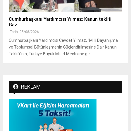
Cumhurbaşkanı Yardımcısı Yılmaz: Kanun teklifi
Gaz..
Tarih: 05/08/2026
Cumhurbaşkanı Yardımcısı Cevdet Yılmaz, "Milli Dayanışma
ve Toplumsal Bütünleşmenin Güçlendirilmesine Dair Kanun
Teklifi"nin, Türkiye Büyük Millet Meclisi'ne ge..
REKLAM