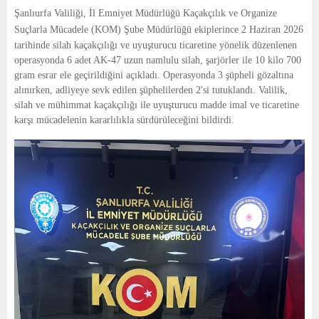
E
Şanlıurfa Valiliği, İl Emniyet Müdürlüğü Kaçakçılık ve Organize
Suçlarla Mücadele (
KOM) Şube Müdürlüğü ekiplerince 2 Haziran 2026
N
tarihinde silah kaçakçılığı ve uyuşturucu ticaretine yönelik düzenlenen
operasyonda 6 adet AK-47 uzun namlulu silah, şarjörler ile 10 kilo 700
gram esrar ele geçirildiğini açıkladı. Operasyonda 3 şüpheli gözaltına
U
alınırken, adliyeye sevk edilen şüphelilerden 2'si tutuklandı. Valilik,
silah ve mühimmat kaçakçılığı ile uyuşturucu madde imal ve ticaretine
karşı mücadelenin kararlılıkla sürdürüleceğini bildirdi.