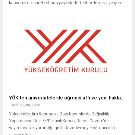
kapsamlı e-ticaret rehberi yayımladı. Rehberde vergi ve gümr..
YÖK’ten üniversitelerde öğrenci affı ve yeni hakla..
Tarih: 09/08/2026
Yükseköğretim Kanunu ve Bazı Kanunlarda Değişiklik
Yapılmasına Dair 7592 sayılı Kanun, Resmi Gazete’de
yayımlanarak yürürlüğe girdi. Düzenlemeyle öğrenci affı,
azami öğre..