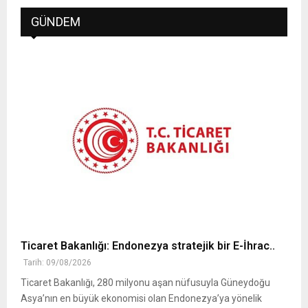
GÜNDEM
Ticaret Bakanlığı: Endonezya stratejik bir E-İhrac..
Tarih: 09/08/2026
Ticaret Bakanlığı, 280 milyonu aşan nüfusuyla Güneydoğu
Asya’nın en büyük ekonomisi olan Endonezya’ya yönelik