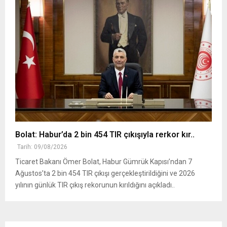
Bolat: Habur’da 2 bin 454 TIR çıkışıyla rerkor kır..
Tarih: 09/08/2026
Ticaret Bakanı Ömer Bolat, Habur Gümrük Kapısı’ndan 7
Ağustos’ta 2 bin 454 TIR çıkışı gerçekleştirildiğini ve 2026
yılının günlük TIR çıkış rekorunun kırıldığını açıkladı..