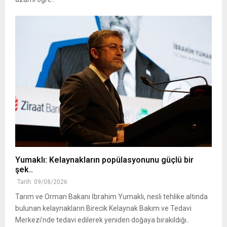
Yumaklı: Kelaynakların popülasyonunu güçlü bir
şek..
Tarih: 09/08/2026
Tarım ve Orman Bakanı İbrahim Yumaklı, nesli tehlike altında
bulunan kelaynakların Birecik Kelaynak Bakım ve Tedavi
Merkezi’nde tedavi edilerek yeniden doğaya bırakıldığı..