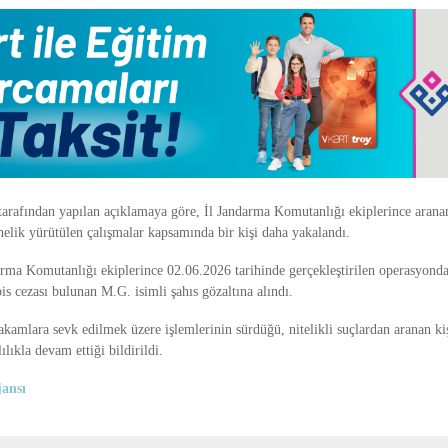
 tarafından yapılan açıklamaya göre, İl Jandarma Komutanlığı ekiplerince aranan
elik yürütülen çalışmalar kapsamında bir kişi daha yakalandı.
arma Komutanlığı ekiplerince 02.06.2026 tarihinde gerçekleştirilen operasyonda
is cezası bulunan M.G. isimli şahıs gözaltına alındı.
kamlara sevk edilmek üzere işlemlerinin sürdüğü, nitelikli suçlardan aranan ki
ılıkla devam ettiği bildirildi.
ansı