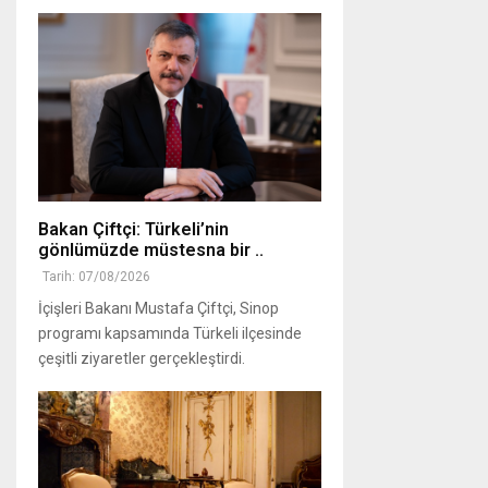
Bakan Çiftçi: Türkeli’nin
gönlümüzde müstesna bir ..
Tarih: 07/08/2026
İçişleri Bakanı Mustafa Çiftçi, Sinop
programı kapsamında Türkeli ilçesinde
çeşitli ziyaretler gerçekleştirdi.