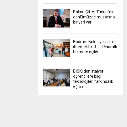
Bakan Çiftçi: Türkeli’nin
gönlümüzde müstesna
bir yeri var
Bodrum Belediyesi'nin
ilk emekli kafesi Pinaraltı
hizmete açıldı
DİSKİ’den stajyer
öğrencilere bilgi
teknolojileri farkındalık
eğitimi..