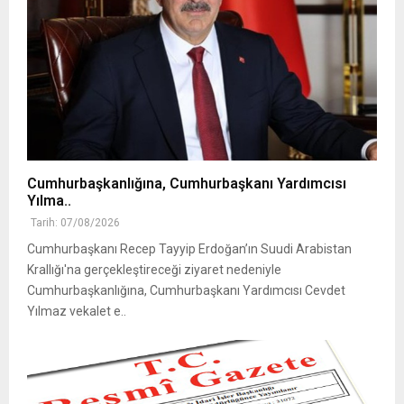
Cumhurbaşkanlığına, Cumhurbaşkanı Yardımcısı
Yılma..
Tarih: 07/08/2026
Cumhurbaşkanı Recep Tayyip Erdoğan’ın Suudi Arabistan
Krallığı'na gerçekleştireceği ziyaret nedeniyle
Cumhurbaşkanlığına, Cumhurbaşkanı Yardımcısı Cevdet
Yılmaz vekalet e..