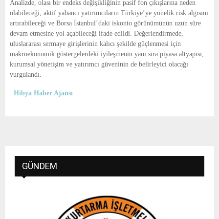
Analizde, olası bir endeks değişikliğinin pasif fon çıkışlarına neden
olabileceği, aktif yabancı yatırımcıların Türkiye’ye yönelik risk algısını
artırabileceği ve Borsa İstanbul’daki iskonto görünümünün uzun süre
devam etmesine yol açabileceği ifade edildi. Değerlendirmede,
uluslararası sermaye girişlerinin kalıcı şekilde güçlenmesi için
makroekonomik göstergelerdeki iyileşmenin yanı sıra piyasa altyapısı,
kurumsal yönetişim ve yatırımcı güveninin de belirleyici olacağı
vurgulandı.
Hibya Haber Ajansı
GÜNDEM