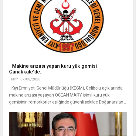
Makine arızası yapan kuru yük gemisi
Çanakkale'de..
Tarih: 07/08/2026
Kıyı Emniyeti Genel Müdürlüğü (KEGM), Gelibolu açıklarında
makine arızası yaşayan OCEAN MARY isimli kuru yük
gemisinin römorkörler eşliğinde güvenli şekilde Doğanarslan ..