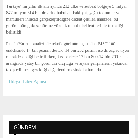
Türkiye’nin yılın ilk altı ayında 212 ülke ve serbest bölgeye 5 milyar
847 milyon 514 bin dolarlık hububat, bakliyat, yağlı tohumlar ve
mamulleri ihracatı gerçekleştirdiğine dikkat çekilen analizde, bu
görünümün gıda sektörüne yönelik olumlu beklentileri desteklediği
belirtildi.
Pusula Yatırım analizinde teknik görünüm açısından BIST 100
endeksinde 14 bin puanın destek, 14 bin 252 puanın ise direnç seviyesi
olarak izlendiği belirtilirken, kısa vadede 13 bin 800-14 bin 700 puan
aralığında yatay bir görünüm oluştuğu ve siyasi gelişmelerin yakından
takip edilmesi gerektiği değerlendirmesinde bulunuldu.
Hibya Haber Ajansı
GÜNDEM