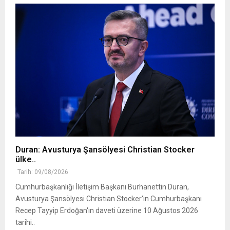
Duran: Avusturya Şansölyesi Christian Stocker
ülke..
Tarih: 09/08/2026
Cumhurbaşkanlığı İletişim Başkanı Burhanettin Duran,
Avusturya Şansölyesi Christian Stocker'in Cumhurbaşkanı
Recep Tayyip Erdoğan'ın daveti üzerine 10 Ağustos 2026
tarihi..