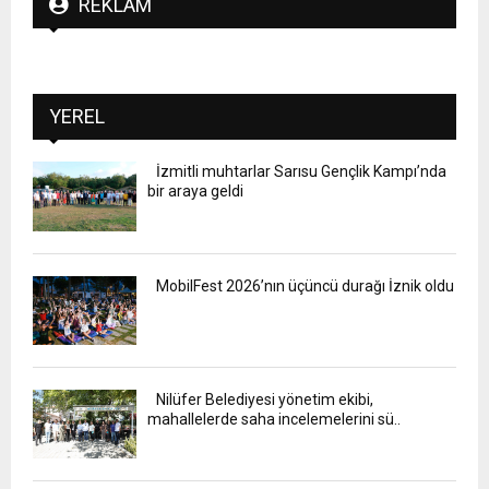
REKLAM
YEREL
İzmitli muhtarlar Sarısu Gençlik Kampı’nda
bir araya geldi
MobilFest 2026’nın üçüncü durağı İznik oldu
Nilüfer Belediyesi yönetim ekibi,
mahallelerde saha incelemelerini sü..