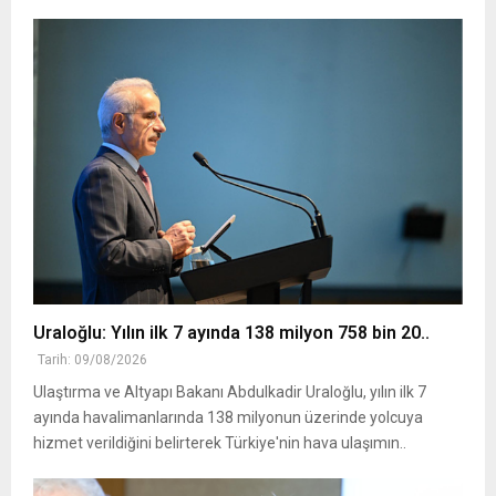
Uraloğlu: Yılın ilk 7 ayında 138 milyon 758 bin 20..
Tarih: 09/08/2026
Ulaştırma ve Altyapı Bakanı Abdulkadir Uraloğlu, yılın ilk 7
ayında havalimanlarında 138 milyonun üzerinde yolcuya
hizmet verildiğini belirterek Türkiye'nin hava ulaşımın..