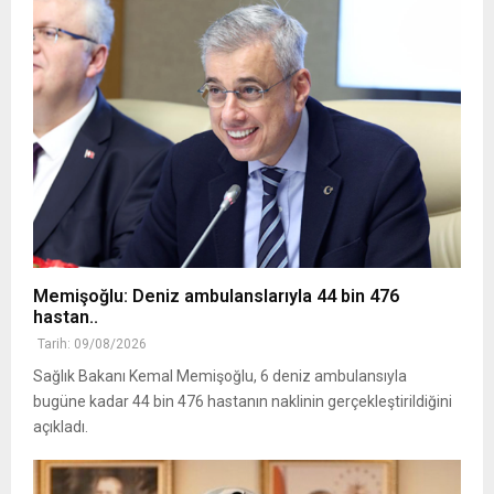
Memişoğlu: Deniz ambulanslarıyla 44 bin 476
hastan..
Tarih: 09/08/2026
Sağlık Bakanı Kemal Memişoğlu, 6 deniz ambulansıyla
bugüne kadar 44 bin 476 hastanın naklinin gerçekleştirildiğini
açıkladı.