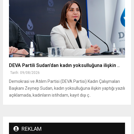
DEVA Partili Sudan’dan kadın yoksulluğuna ilişkin ..
Tarih: 09/08/2026
Demokrasi ve Atılım Partisi (DEVA Partisi) Kadın Çalışmaları
Başkanı Zeynep Sudan, kadın yoksulluğuna ilişkin yaptığı yazılı
açıklamada, kadınların istihdam, kayıt dışı ç..
REKLAM