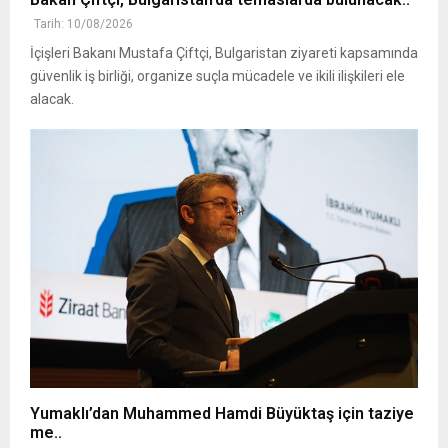
Tarih: 10/08/2026
İçişleri Bakanı Mustafa Çiftçi, Bulgaristan ziyareti kapsamında
güvenlik iş birliği, organize suçla mücadele ve ikili ilişkileri ele
alacak.
Yumaklı’dan Muhammed Hamdi Büyüktaş için taziye
me..