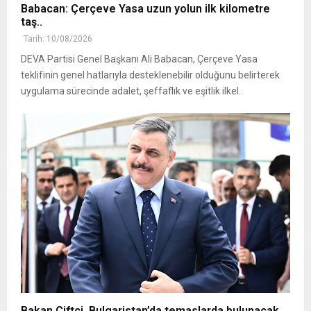
Babacan: Çerçeve Yasa uzun yolun ilk kilometre
taş..
Tarih: 10/08/2026
DEVA Partisi Genel Başkanı Ali Babacan, Çerçeve Yasa
teklifinin genel hatlarıyla desteklenebilir olduğunu belirterek
uygulama sürecinde adalet, şeffaflık ve eşitlik ilkel..
Bakan Çiftçi, Bulgaristan’da temaslarda bulunacak..