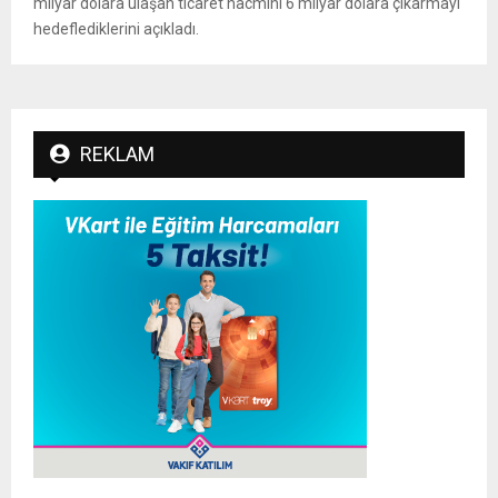
milyar dolara ulaşan ticaret hacmini 6 milyar dolara çıkarmayı
hedeflediklerini açıkladı.
REKLAM