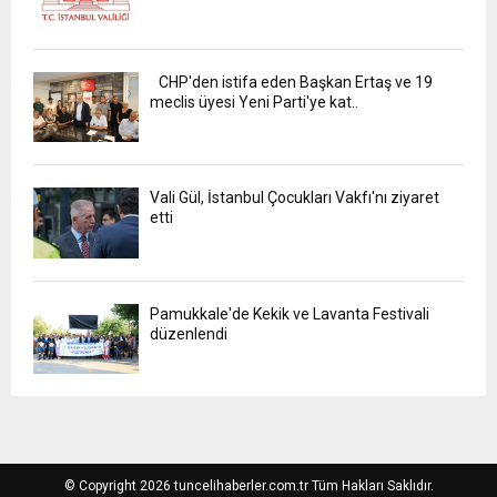
CHP'den istifa eden Başkan Ertaş ve 19
meclis üyesi Yeni Parti'ye kat..
Vali Gül, İstanbul Çocukları Vakfı'nı ziyaret
etti
Pamukkale'de Kekik ve Lavanta Festivali
düzenlendi
© Copyright 2026 tuncelihaberler.com.tr Tüm Hakları Saklıdır.