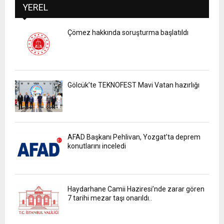
YEREL
Çömez hakkında soruşturma başlatıldı
Gölcük’te TEKNOFEST Mavi Vatan hazırlığı
AFAD Başkanı Pehlivan, Yozgat’ta deprem
konutlarını inceledi
Haydarhane Camii Haziresi’nde zarar gören
7 tarihi mezar taşı onarıldı..