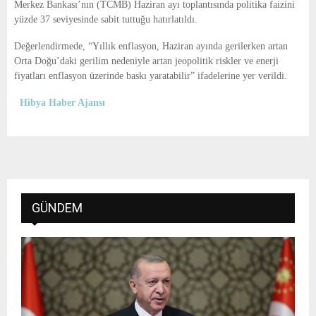
Merkez Bankası’nın (TCMB) Haziran ayı toplantısında politika faizini
yüzde 37 seviyesinde sabit tuttuğu hatırlatıldı.
Değerlendirmede, “Yıllık enflasyon, Haziran ayında gerilerken artan
Orta Doğu’daki gerilim nedeniyle artan jeopolitik riskler ve enerji
fiyatları enflasyon üzerinde baskı yaratabilir” ifadelerine yer verildi.
Hibya Haber Ajansı
GÜNDEM