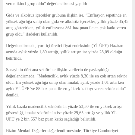
veren ikinci grup oldu” değerlendirmesi yapıldı.
Gıda ve alkolsüz içecekler grubuna ilişkin ise, “Enflasyon sepetinde en
yüksek ağırlığa sahip olan gıda ve alkolsüz içecekler, yıllık yüzde 35,45
artış gösterirken, yıllık enflasyona 861 baz puan ile en çok katkı veren
grup oldu” ifadeleri kullanıldı.
Değerlendirmede, yurt içi üretici fiyat endeksinin (Yİ-ÜFE) Haziran
ayında aylık yüzde 1,80 arttığı, yıllık artışın ise yüzde 28,09 olduğu
belirtildi.
Sanayinin dört ana sektörüne ilişkin verilerin de paylaşıldığı
değerlendirmede, “Madencilik, aylık yüzde 8,30 ile en çok artan sektör
oldu. En yüksek ağırlığa sahip olan imalat, aylık yüzde 1,01 artarken
aylık Yİ-ÜFE’ye 88 baz puan ile en yüksek katkıyı veren sektör oldu”
denildi.
Yıllık bazda madencilik sektörünün yüzde 53,50 ile en yüksek artışı
gösterdiği, imalat sektörünün ise yüzde 29,65 arttığı ve yıllık Yİ-
ÜFE’ye 2 bin 557 baz puan katkı sağladığı belirtildi.
Bizim Menkul Değerler değerlendirmesinde, Türkiye Cumhuriyet