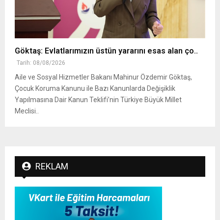
Göktaş: Evlatlarımızın üstün yararını esas alan ço..
Tarih: 08/08/2026
Aile ve Sosyal Hizmetler Bakanı Mahinur Özdemir Göktaş,
Çocuk Koruma Kanunu ile Bazı Kanunlarda Değişiklik
Yapılmasına Dair Kanun Teklifi’nin Türkiye Büyük Millet
Meclisi..
REKLAM