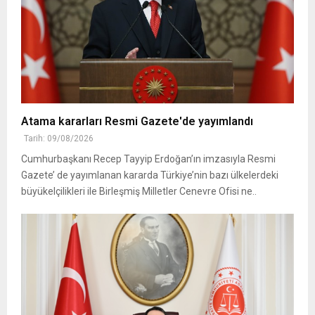
Atama kararları Resmi Gazete'de yayımlandı
Tarih: 09/08/2026
Cumhurbaşkanı Recep Tayyip Erdoğan’ın imzasıyla Resmi
Gazete’ de yayımlanan kararda Türkiye’nin bazı ülkelerdeki
büyükelçilikleri ile Birleşmiş Milletler Cenevre Ofisi ne..