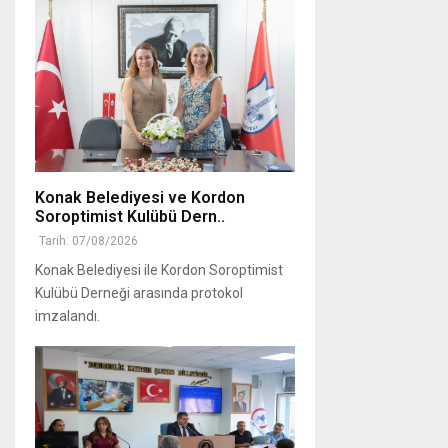
Konak Belediyesi ve Kordon
Soroptimist Kulübü Dern..
Tarih: 07/08/2026
Konak Belediyesi ile Kordon Soroptimist
Kulübü Derneği arasında protokol
imzalandı.