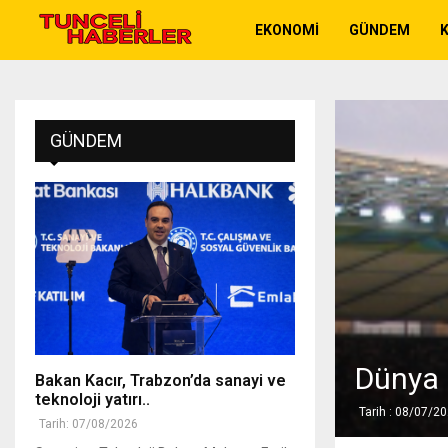
EKONOMI
GÜNDEM
K
GÜNDEM
Dünya 
Bakan Kacır, Trabzon’da sanayi ve
teknoloji yatırı..
Tarih : 08/07/2
Tarih: 07/08/2026