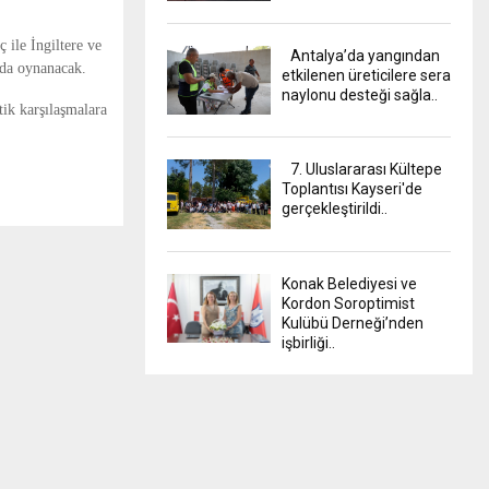
 ile İngiltere ve
Antalya’da yangından
nda oynanacak.
etkilenen üreticilere sera
naylonu desteği sağla..
tik karşılaşmalara
7. Uluslararası Kültepe
Toplantısı Kayseri'de
gerçekleştirildi..
Konak Belediyesi ve
Kordon Soroptimist
Kulübü Derneği’nden
işbirliği..