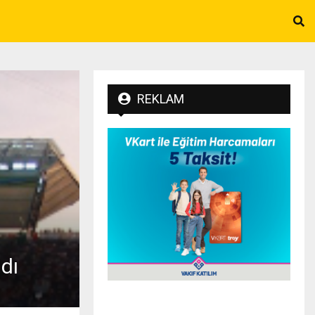
REKLAM
dı