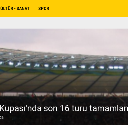
ÜLTÜR - SANAT
SPOR
Kupası'nda son 16 turu tamamlan
026