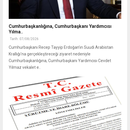
Cumhurbaşkanlığına, Cumhurbaşkanı Yardımcısı
Yılma..
Tarih: 07/08/2026
Cumhurbaşkanı Recep Tayyip Erdoğan’ın Suudi Arabistan
Krallığı'na gerçekleştireceği ziyaret nedeniyle
Cumhurbaşkanlığına, Cumhurbaşkanı Yardımcısı Cevdet
Yılmaz vekalet e..