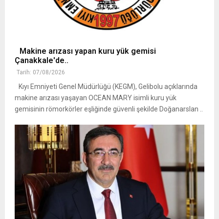
Makine arızası yapan kuru yük gemisi
Çanakkale'de..
Tarih: 07/08/2026
Kıyı Emniyeti Genel Müdürlüğü (KEGM), Gelibolu açıklarında
makine arızası yaşayan OCEAN MARY isimli kuru yük
gemisinin römorkörler eşliğinde güvenli şekilde Doğanarslan ..