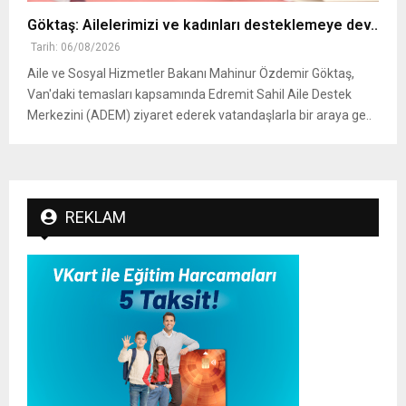
Göktaş: Ailelerimizi ve kadınları desteklemeye dev..
Tarih: 06/08/2026
Aile ve Sosyal Hizmetler Bakanı Mahinur Özdemir Göktaş,
Van'daki temasları kapsamında Edremit Sahil Aile Destek
Merkezini (ADEM) ziyaret ederek vatandaşlarla bir araya ge..
REKLAM