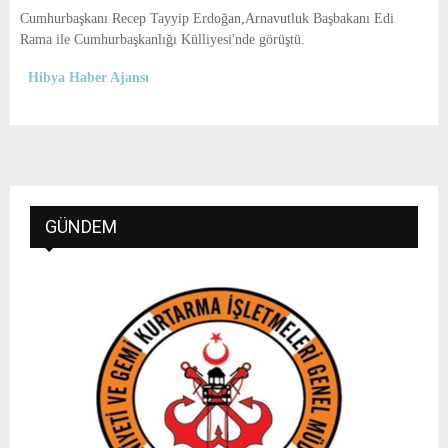
E
Cumhurbaşkanı Recep Tayyip Erdoğan,Arnavutluk Başbakanı Edi
Rama ile Cumhurbaşkanlığı Külliyesi'nde görüştü.
N
Hibya Haber Ajansı
U
GÜNDEM