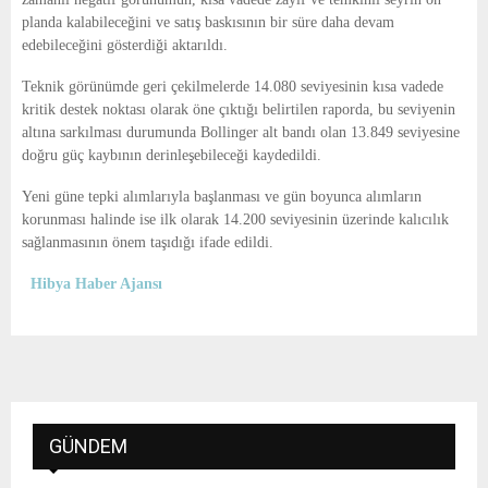
planda kalabileceğini ve satış baskısının bir süre daha devam
edebileceğini gösterdiği aktarıldı.
Teknik görünümde geri çekilmelerde 14.080 seviyesinin kısa vadede
kritik destek noktası olarak öne çıktığı belirtilen raporda, bu seviyenin
altına sarkılması durumunda Bollinger alt bandı olan 13.849 seviyesine
doğru güç kaybının derinleşebileceği kaydedildi.
Yeni güne tepki alımlarıyla başlanması ve gün boyunca alımların
korunması halinde ise ilk olarak 14.200 seviyesinin üzerinde kalıcılık
sağlanmasının önem taşıdığı ifade edildi.
Hibya Haber Ajansı
GÜNDEM