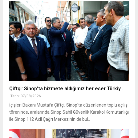
Çiftçi: Sinop’ta hizmete aldığımız her eser Türkiy..
Tarih: 07/08/2026
İçişleri Bakanı Mustafa Çiftçi, Sinop'ta düzenlenen toplu açılış
töreninde, aralarında Sinop Sahil Güvenlik Karakol Komutanlığı
ile Sinop 112 Acil Çağrı Merkezinin de bul..