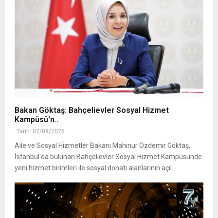
Bakan Göktaş: Bahçelievler Sosyal Hizmet
Kampüsü'n..
Tarih: 07/08/2026
Aile ve Sosyal Hizmetler Bakanı Mahinur Özdemir Göktaş,
İstanbul'da bulunan Bahçelievler Sosyal Hizmet Kampüsünde
yeni hizmet birimleri ile sosyal donatı alanlarının açıl..