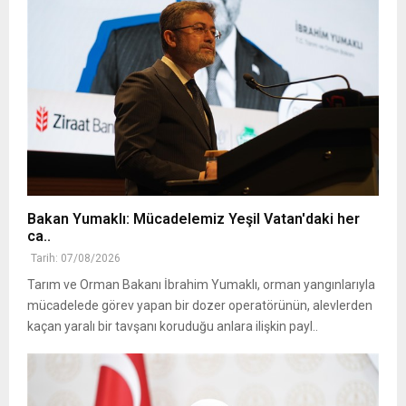
Bakan Yumaklı: Mücadelemiz Yeşil Vatan'daki her
ca..
Tarih: 07/08/2026
Tarım ve Orman Bakanı İbrahim Yumaklı, orman yangınlarıyla
mücadelede görev yapan bir dozer operatörünün, alevlerden
kaçan yaralı bir tavşanı koruduğu anlara ilişkin payl..