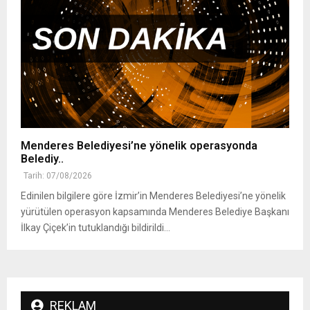
Menderes Belediyesi’ne yönelik operasyonda
Belediy..
Tarih: 07/08/2026
Edinilen bilgilere göre İzmir’in Menderes Belediyesi’ne yönelik
yürütülen operasyon kapsamında Menderes Belediye Başkanı
İlkay Çiçek’in tutuklandığı bildirildi...
REKLAM