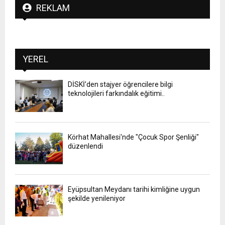
REKLAM
YEREL
DİSKİ’den stajyer öğrencilere bilgi
teknolojileri farkındalık eğitimi..
Körhat Mahallesi'nde "Çocuk Spor Şenliği"
düzenlendi
Eyüpsultan Meydanı tarihi kimliğine uygun
şekilde yenileniyor