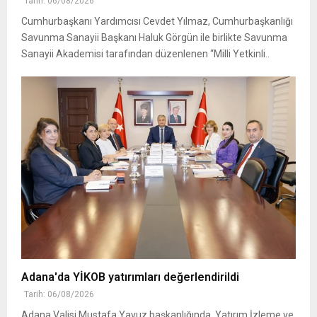
Tarih: 06/08/2026
Cumhurbaşkanı Yardımcısı Cevdet Yılmaz, Cumhurbaşkanlığı
Savunma Sanayii Başkanı Haluk Görgün ile birlikte Savunma
Sanayii Akademisi tarafından düzenlenen “Milli Yetkinli..
Adana'da YİKOB yatırımları değerlendirildi
Tarih: 06/08/2026
Adana Valisi Mustafa Yavuz başkanlığında, Yatırım İzleme ve