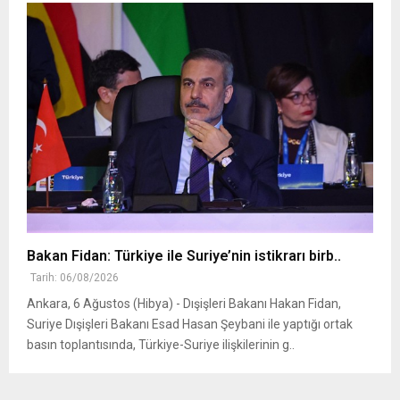
Bakan Fidan: Türkiye ile Suriye’nin istikrarı birb..
Tarih: 06/08/2026
Ankara, 6 Ağustos (Hibya) - Dışişleri Bakanı Hakan Fidan,
Suriye Dışişleri Bakanı Esad Hasan Şeybani ile yaptığı ortak
basın toplantısında, Türkiye-Suriye ilişkilerinin g..